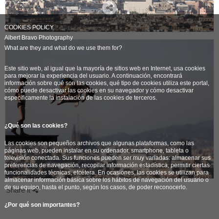
COOKIES POLICY
Albert Bravo Photography
What are they and what do we use them for?
Este sitio web, al igual que la mayoría de sitios web en Internet, usa cookies
para mejorar la experiencia del usuario. A continuación, encontrará
información sobre qué son las cookies, qué tipo de cookies utiliza este portal,
cómo puede desactivar las cookies en su navegador y cómo desactivar
específicamente la instalación de las cookies de terceros.
¿Qué son las cookies?
Las cookies son pequeños archivos que algunas plataformas, como las
páginas web, pueden instalar en su ordenador, smartphone, tableta o
televisión conectada. Sus funciones pueden ser muy variadas: almacenar sus
preferencias de navegación, recopilar información estadística, permitir ciertas
funcionalidades técnicas, etcétera. En ocasiones, las cookies se utilizan para
almacenar información básica sobre los hábitos de navegación del usuario o
de su equipo, hasta el punto, según los casos, de poder reconocerlo.
Share it
¿Por qué son importantes?