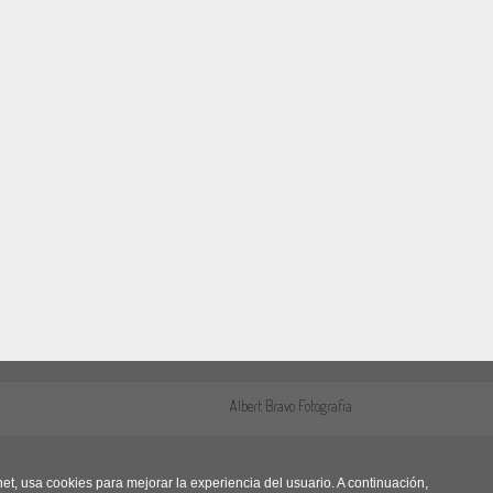
Albert Bravo Fotografia
rnet, usa cookies para mejorar la experiencia del usuario. A continuación,